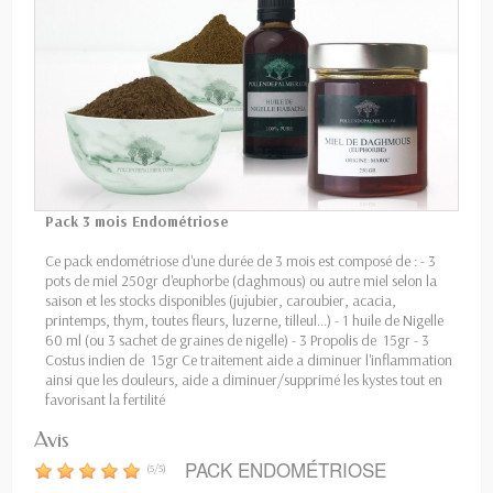
Pack 3 mois Endométriose
Ce pack endométriose d'une durée de 3 mois est composé de : - 3
pots de miel 250gr d'euphorbe (daghmous) ou autre miel selon la
saison et les stocks disponibles (jujubier, caroubier, acacia,
printemps, thym, toutes fleurs, luzerne, tilleul...) - 1 huile de Nigelle
60 ml (ou 3 sachet de graines de nigelle) - 3 Propolis de 15gr - 3
Costus indien de 15gr Ce traitement aide a diminuer l'inflammation
ainsi que les douleurs, aide a diminuer/supprimé les kystes tout en
favorisant la fertilité
Avis
PACK ENDOMÉTRIOSE
(
5
/
5
)