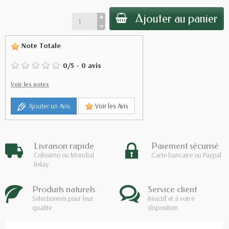
Ajouter au panier
Note Totale
:
0
/
5
-
0
avis
Voir les notes
Ajouter un Avis
Voir les Avis
Livraison rapide
Paiement sécurisé
Colissimo ou Mondial
Carte bancaire ou Paypal
Relay
Produits naturels
Service client
Sélectionnés pour leur
Réactif et à votre
qualité
disposition